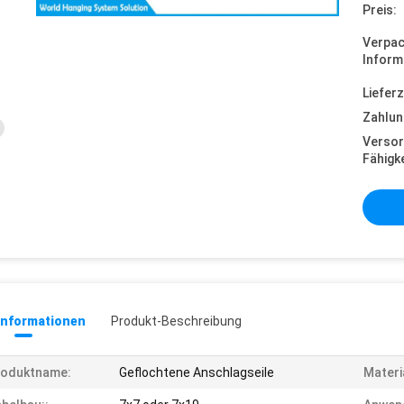
Preis:
Verpa
Inform
Lieferz
Zahlun
Versor
Fähigke
informationen
Produkt-Beschreibung
roduktname:
Geflochtene Anschlagseile
Materi