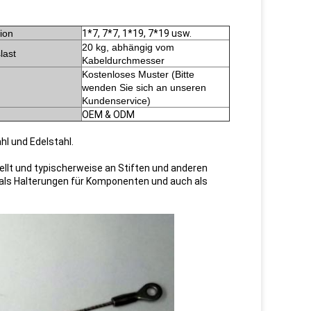
ion
1*7, 7*7, 1*19, 7*19 usw.
20 kg, abhängig vom
last
Kabeldurchmesser
Kostenloses Muster (Bitte
wenden Sie sich an unseren
Kundenservice)
OEM & ODM
l und Edelstahl.
llt und typischerweise an Stiften und anderen
als Halterungen für Komponenten und auch als