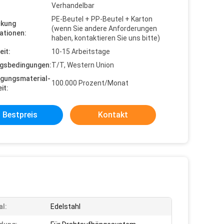
Verhandelbar
PE-Beutel + PP-Beutel + Karton
ckung
(wenn Sie andere Anforderungen
ationen:
haben, kontaktieren Sie uns bitte)
eit:
10-15 Arbeitstage
gsbedingungen:
T/T, Western Union
gungsmaterial-
100.000 Prozent/Monat
it:
Bestpreis
Kontakt
al:
Edelstahl