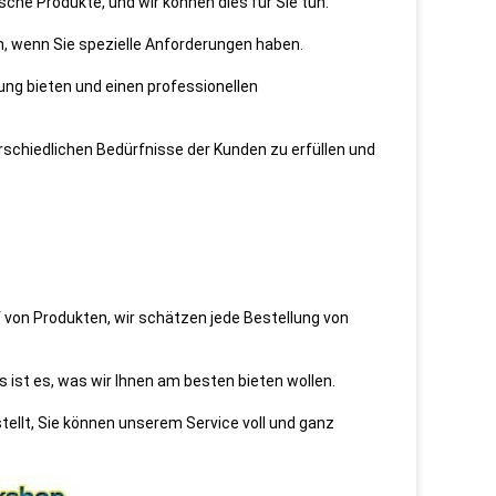
che Produkte, und wir können dies für Sie tun.
, wenn Sie spezielle Anforderungen haben.
ng bieten und einen professionellen
schiedlichen Bedürfnisse der Kunden zu erfüllen und
f von Produkten, wir schätzen jede Bestellung von
as ist es, was wir Ihnen am besten bieten wollen.
tellt, Sie können unserem Service voll und ganz