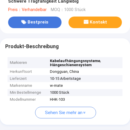
Schwere Tragfähigkeit Langlebig
Preis：Verhandelbar
MOQ：1000 Stück
Bestpreis
Kontakt
Produkt-Beschreibung
,
Kabelaufhängungssysteme
Markieren
Hängeschienensystem
Herkunftsort
Dongguan, China
Lieferzeit
10-15 Arbeitstage
Markenname
w-mate
Min Bestellmenge
1000 Stück
Modellnummer
HHK-103
Sehen Sie mehr an