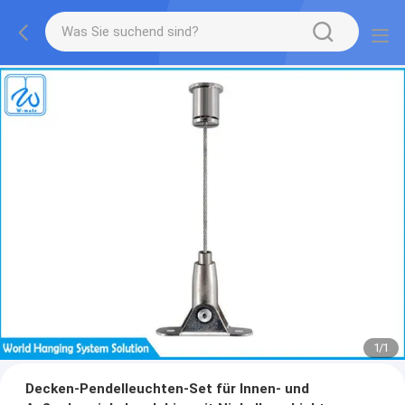
1
/
1
Decken-Pendelleuchten-Set für Innen- und