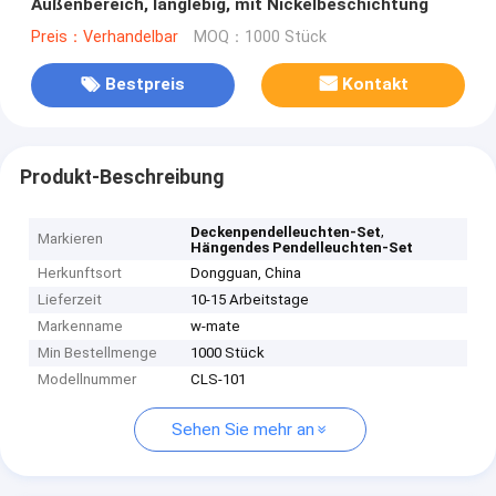
Außenbereich, langlebig, mit Nickelbeschichtung
Preis：Verhandelbar
MOQ：1000 Stück
Bestpreis
Kontakt
Produkt-Beschreibung
,
Deckenpendelleuchten-Set
Markieren
Hängendes Pendelleuchten-Set
Herkunftsort
Dongguan, China
Lieferzeit
10-15 Arbeitstage
Markenname
w-mate
Min Bestellmenge
1000 Stück
Modellnummer
CLS-101
Sehen Sie mehr an