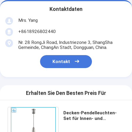
Kontaktdaten
Mrs. Yang
+8618926802440
Nr. 28 RongJi Road, Industriezone 3, ShangSha
Gemeinde, ChangAn Stadt, Dongguan, China.
Kontakt
Erhalten Sie Den Besten Preis Für
Decken-Pendelleuchten-
Set für Innen- und
Außenbereich, langlebig,
mit Nickelbeschichtung