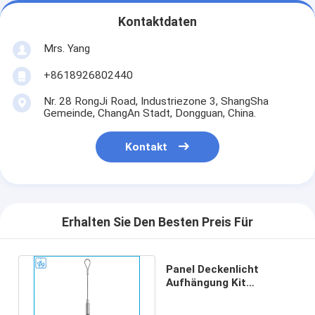
Kontaktdaten
Mrs. Yang
+8618926802440
Nr. 28 RongJi Road, Industriezone 3, ShangSha
Gemeinde, ChangAn Stadt, Dongguan, China.
Kontakt
Erhalten Sie Den Besten Preis Für
Panel Deckenlicht
Aufhängung Kit
Einstellbare Höhe
Schnelle Installation