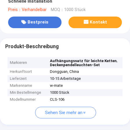
Schnelle Installation
Preis：Verhandelbar
MOQ：1000 Stück
Bestpreis
Kontakt
Produkt-Beschreibung
,
Aufhängungssatz für leichte Ketten
Markieren
Deckenpendelleuchten-Set
Herkunftsort
Dongguan, China
Lieferzeit
10-15 Arbeitstage
Markenname
w-mate
Min Bestellmenge
1000 Stück
Modellnummer
CLS-106
Sehen Sie mehr an