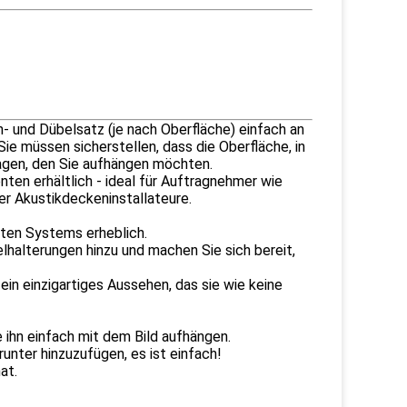
 und Dübelsatz (je nach Oberfläche) einfach an
ie müssen sicherstellen, dass die Oberfläche, in
ragen, den Sie aufhängen möchten.
en erhältlich - ideal für Auftragnehmer wie
der Akustikdeckeninstallateure.
kten Systems erheblich.
elhalterungen hinzu und machen Sie sich bereit,
 ein einzigartiges Aussehen, das sie wie keine
ihn einfach mit dem Bild aufhängen.
unter hinzuzufügen, es ist einfach!
at.