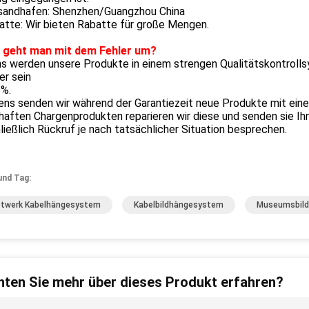
rsandhafen: Shenzhen/Guangzhou China
atte: Wir bieten Rabatte für große Mengen.
e geht man mit dem Fehler um?
s werden unsere Produkte in einem strengen Qualitätskontrolls
er sein
2%.
ns senden wir während der Garantiezeit neue Produkte mit eine
haften Chargenprodukten reparieren wir diese und senden sie Ih
ließlich Rückruf je nach tatsächlicher Situation besprechen.
und Tag:
twerk Kabelhängesystem
Kabelbildhängesystem
Museumsbild
ten Sie mehr über dieses Produkt erfahren?