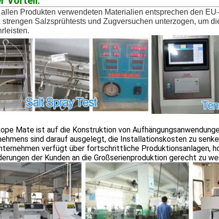
r Vorteil:
n allen Produkten verwendeten Materialien entsprechen den E
k strengen Salzsprühtests und Zugversuchen unterzogen, um die
rleisten.
ope Mate ist auf die Konstruktion von Aufhängungsanwendungen 
ehmens sind darauf ausgelegt, die Installationskosten zu senken 
nternehmen verfügt über fortschrittliche Produktionsanlagen,
derungen der Kunden an die Großserienproduktion gerecht zu we