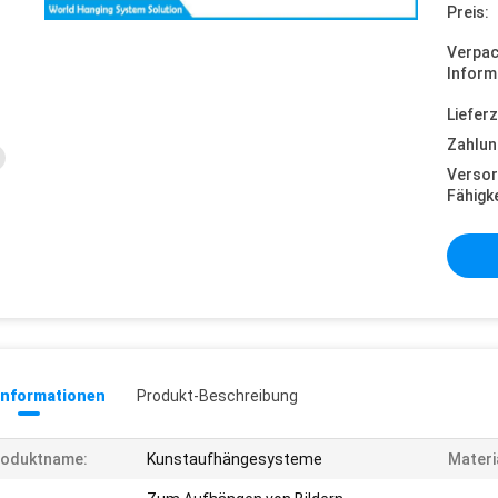
Preis:
Verpa
Inform
Lieferz
Zahlun
Versor
Fähigke
informationen
Produkt-Beschreibung
roduktname:
Kunstaufhängesysteme
Materi