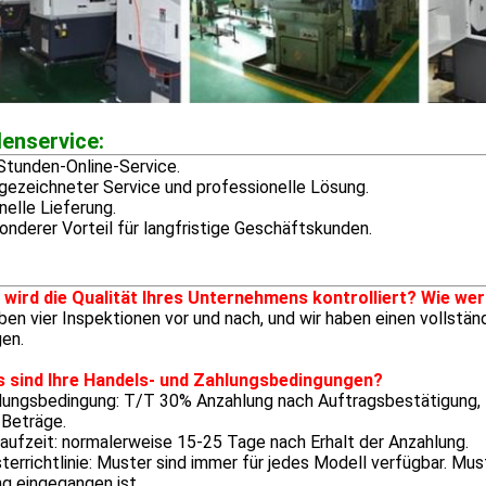
enservice:
Stunden-Online-Service.
gezeichneter Service und professionelle Lösung.
nelle Lieferung.
onderer Vorteil für langfristige Geschäftskunden.
e wird die Qualität Ihres Unternehmens kontrolliert? Wie wer
ben vier Inspektionen vor und nach, und wir haben einen vollst
en.
s sind Ihre Handels- und Zahlungsbedingungen?
hlungsbedingung: T/T 30% Anzahlung nach Auftragsbestätigung, 
 Beträge.
laufzeit: normalerweise 15-25 Tage nach Erhalt der Anzahlung.
terrichtlinie: Muster sind immer für jedes Modell verfügbar. Mus
g eingegangen ist.