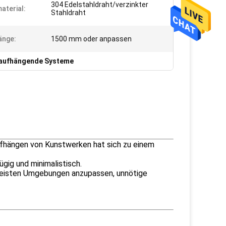
304 Edelstahldraht/verzinkter
aterial:
Stahldraht
änge:
1500 mm oder anpassen
aufhängende Systeme
fhängen von Kunstwerken hat sich zu einem
gig und minimalistisch.
meisten Umgebungen anzupassen, unnötige