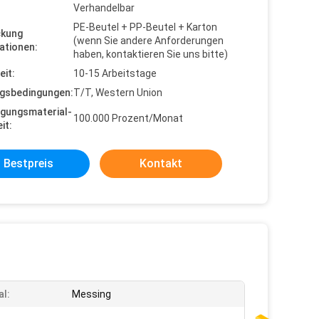
Verhandelbar
PE-Beutel + PP-Beutel + Karton
ckung
(wenn Sie andere Anforderungen
ationen:
haben, kontaktieren Sie uns bitte)
eit:
10-15 Arbeitstage
gsbedingungen:
T/T, Western Union
gungsmaterial-
100.000 Prozent/Monat
it:
Bestpreis
Kontakt
al:
Messing