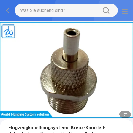
2
/
4
Flugzeugkabelhängsysteme Kreuz-Knurrled-