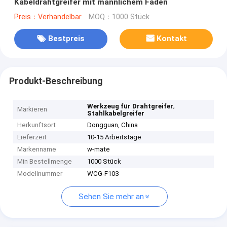
Kabeldrahtgreifer mit männlichem Faden
Preis：Verhandelbar
MOQ：1000 Stück
Bestpreis
Kontakt
Produkt-Beschreibung
,
Werkzeug für Drahtgreifer
Markieren
Stahlkabelgreifer
Herkunftsort
Dongguan, China
Lieferzeit
10-15 Arbeitstage
Markenname
w-mate
Min Bestellmenge
1000 Stück
Modellnummer
WCG-F103
Sehen Sie mehr an