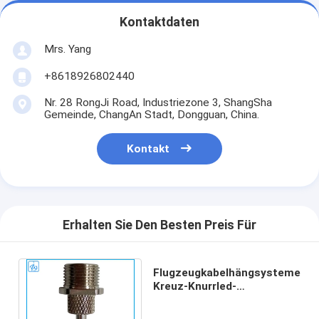
Kontaktdaten
Mrs. Yang
+8618926802440
Nr. 28 RongJi Road, Industriezone 3, ShangSha
Gemeinde, ChangAn Stadt, Dongguan, China.
Kontakt
Erhalten Sie Den Besten Preis Für
Flugzeugkabelhängsysteme
Kreuz-Knurrled-
Kabeldrahtgreifer mit
männlichem Faden