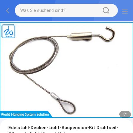
1
/
1
Edelstahl-Decken-Licht-Suspension-Kit Drahtseil-