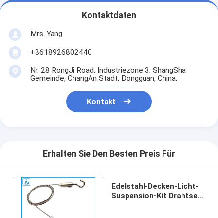
Kontaktdaten
Mrs. Yang
+8618926802440
Nr. 28 RongJi Road, Industriezone 3, ShangSha
Gemeinde, ChangAn Stadt, Dongguan, China.
Kontakt
Erhalten Sie Den Besten Preis Für
Edelstahl-Decken-Licht-
Suspension-Kit Drahtseil-
Clips mit Schleife und
Haken