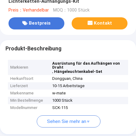
Lichterketten-Aufhängungs-Kit
Preis：Verhandelbar
MOQ：1000 Stück
Bestpreis
Kontakt
Produkt-Beschreibung
Ausrüstung für das Aufhängen von
Markieren
Draht
,
Hängeleuchtenkabel-Set
Herkunftsort
Dongguan, China
Lieferzeit
10-15 Arbeitstage
Markenname
w-mate
Min Bestellmenge
1000 Stück
Modellnummer
SCK-115
Sehen Sie mehr an