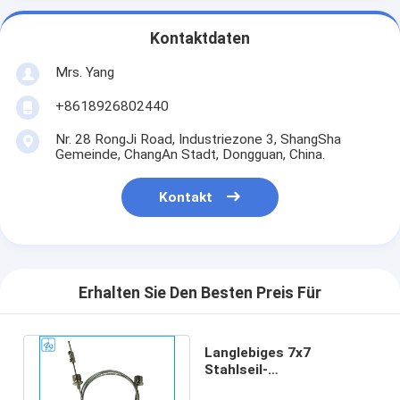
Kontaktdaten
Mrs. Yang
+8618926802440
Nr. 28 RongJi Road, Industriezone 3, ShangSha
Gemeinde, ChangAn Stadt, Dongguan, China.
Kontakt
Erhalten Sie Den Besten Preis Für
Langlebiges 7x7
Stahlseil-
Aufhängesystem für