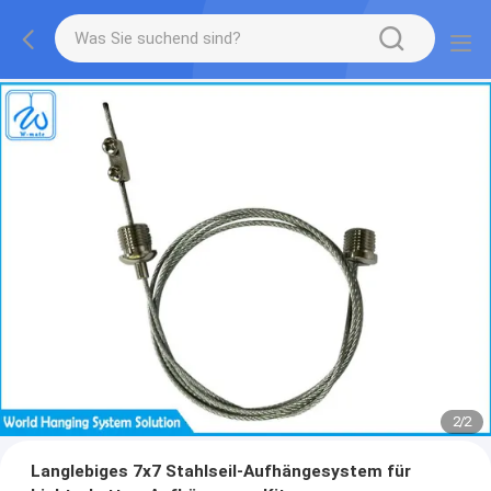
2
/
2
Langlebiges 7x7 Stahlseil-Aufhängesystem für