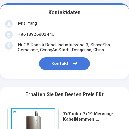
Kontaktdaten
Mrs. Yang
+8618926802440
Nr. 28 RongJi Road, Industriezone 3, ShangSha
Gemeinde, ChangAn Stadt, Dongguan, China.
Kontakt
Erhalten Sie Den Besten Preis Für
7x7 oder 7x19 Messing-
Kabelklemmen-
Flugzeugkabel-Hänge-Kit