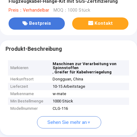
Flugzeugkabel-Hänge-Kit mit SGS-Zertifizierung
Preis：Verhandelbar
MOQ：1000 Stück
Bestpreis
Kontakt
Produkt-Beschreibung
Maschinen zur Verarbeitung von
Markieren
Spinnstoffen
,
Greifer für Kabelverriegelung
Herkunftsort
Dongguan, China
Lieferzeit
10-15 Arbeitstage
Markenname
w-mate
Min Bestellmenge
1000 Stück
Modellnummer
CLG-116
Sehen Sie mehr an