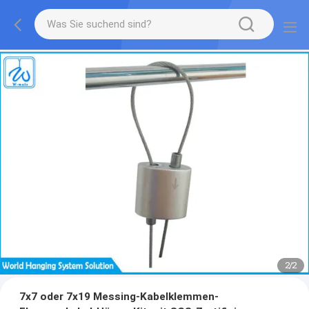
2
/
2
7x7 oder 7x19 Messing-Kabelklemmen-