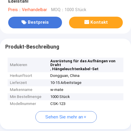
Edelstahl
Preis：Verhandelbar
MOQ：1000 Stück
Bestpreis
Kontakt
Produkt-Beschreibung
Ausrüstung für das Aufhängen von
Markieren
Draht
,
Hängeleuchtenkabel-Set
Herkunftsort
Dongguan, China
Lieferzeit
10-15 Arbeitstage
Markenname
w-mate
Min Bestellmenge
1000 Stück
Modellnummer
CSK-123
Sehen Sie mehr an