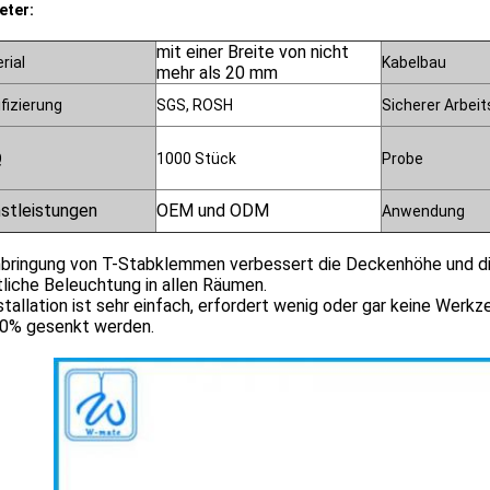
eter:
mit einer Breite von nicht
rial
Kabelbau
mehr als 20 mm
ifizierung
SGS, ROSH
Sicherer Arbeit
Q
1000 Stück
Probe
stleistungen
OEM und ODM
Anwendung
nbringung von T-Stabklemmen verbessert die Deckenhöhe und die
tliche Beleuchtung in allen Räumen.
stallation ist sehr einfach, erfordert wenig oder gar keine Wer
50% gesenkt werden.