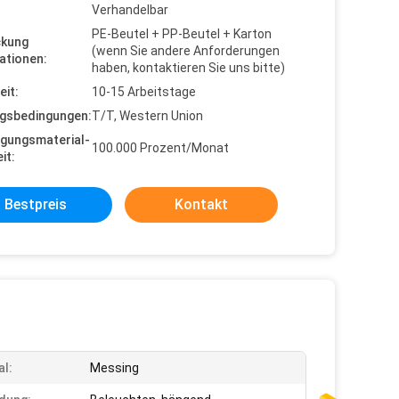
Verhandelbar
PE-Beutel + PP-Beutel + Karton
ckung
(wenn Sie andere Anforderungen
ationen:
haben, kontaktieren Sie uns bitte)
eit:
10-15 Arbeitstage
gsbedingungen:
T/T, Western Union
gungsmaterial-
100.000 Prozent/Monat
it:
Bestpreis
Kontakt
al:
Messing