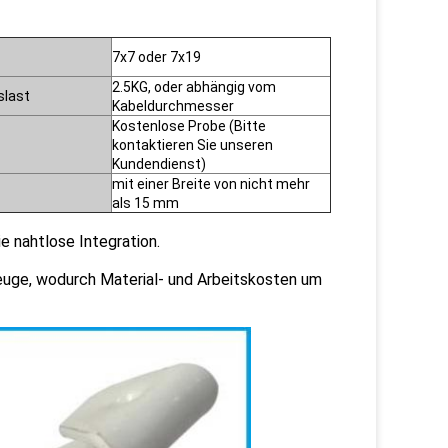
7x7 oder 7x19
2.5KG, oder abhängig vom
slast
Kabeldurchmesser
Kostenlose Probe (Bitte
kontaktieren Sie unseren
Kundendienst)
mit einer Breite von nicht mehr
als 15 mm
 nahtlose Integration.
kzeuge, wodurch Material- und Arbeitskosten um