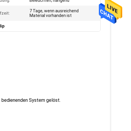
dung:
Beleuchten, hängend
7 Tage, wenn ausreichend
fzeit:
Material vorhanden ist
lip
u bedienenden System gelöst.