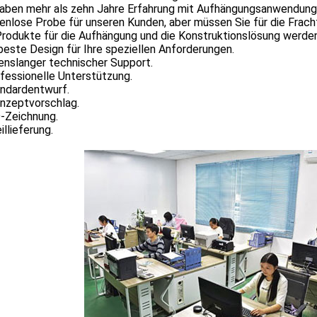
haben mehr als zehn Jahre Erfahrung mit Aufhängungsanwendung
nlose Probe für unseren Kunden, aber müssen Sie für die Frach
rodukte für die Aufhängung und die Konstruktionslösung werden 
este Design für Ihre speziellen Anforderungen.
enslanger technischer Support.
fessionelle Unterstützung.
andardentwurf.
onzeptvorschlag.
D-Zeichnung.
illieferung.