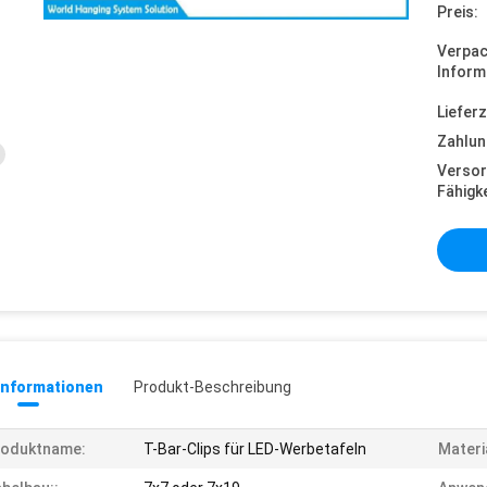
Preis:
Verpa
Inform
Lieferz
Zahlun
Versor
Fähigke
informationen
Produkt-Beschreibung
roduktname:
T-Bar-Clips für LED-Werbetafeln
Materi