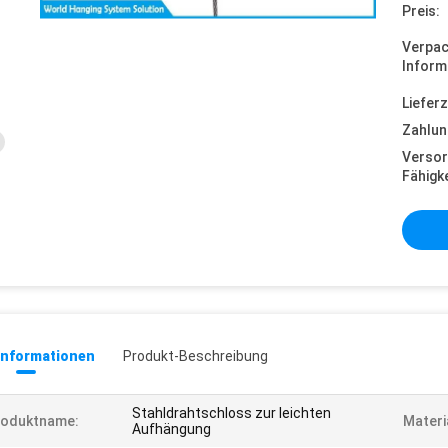
Preis:
Verpa
Inform
Lieferz
Zahlun
Versor
Fähigke
informationen
Produkt-Beschreibung
Stahldrahtschloss zur leichten
roduktname:
Materi
Aufhängung