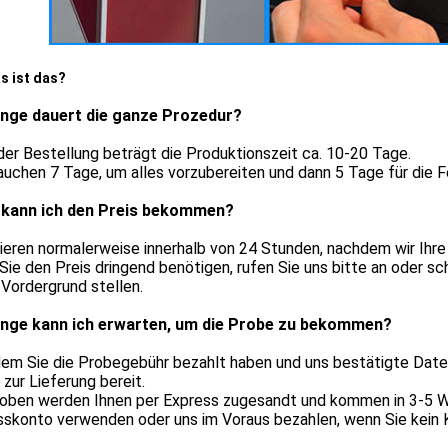
s ist das?
ange dauert die ganze Prozedur?
er Bestellung beträgt die Produktionszeit ca. 10-20 Tage.
auchen 7 Tage, um alles vorzubereiten und dann 5 Tage für die F
kann ich den Preis bekommen?
tieren normalerweise innerhalb von 24 Stunden, nachdem wir Ihre
ie den Preis dringend benötigen, rufen Sie uns bitte an oder sch
 Vordergrund stellen.
ange kann ich erwarten, um die Probe zu bekommen?
m Sie die Probegebühr bezahlt haben und uns bestätigte Dateie
zur Lieferung bereit.
roben werden Ihnen per Express zugesandt und kommen in 3-5 We
sskonto verwenden oder uns im Voraus bezahlen, wenn Sie kein 