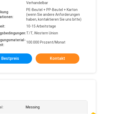
Verhandelbar
PE-Beutel + PP-Beutel + Karton
ckung
(wenn Sie andere Anforderungen
ationen:
haben, kontaktieren Sie uns bitte)
eit:
10-15 Arbeitstage
gsbedingungen:
T/T, Western Union
gungsmaterial-
100.000 Prozent/Monat
it:
Bestpreis
Kontakt
al:
Messing