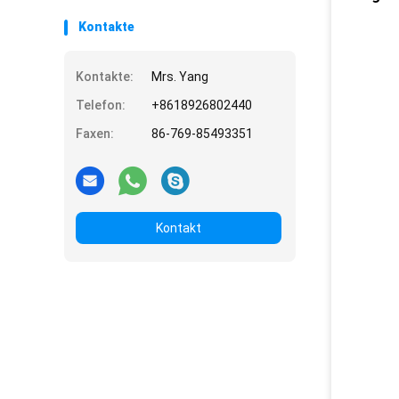
Kontakte
Kontakte:
Mrs. Yang
Telefon:
+8618926802440
Faxen:
86-769-85493351
Kontakt