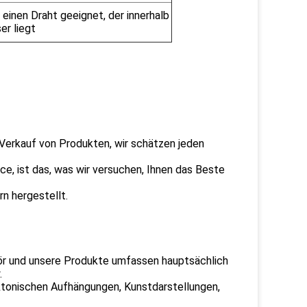
r einen Draht geeignet, der innerhalb
er liegt
 Verkauf von Produkten, wir schätzen jeden
ice, ist das, was wir versuchen, Ihnen das Beste
n hergestellt.
r und unsere Produkte umfassen hauptsächlich
.
ktonischen Aufhängungen, Kunstdarstellungen,