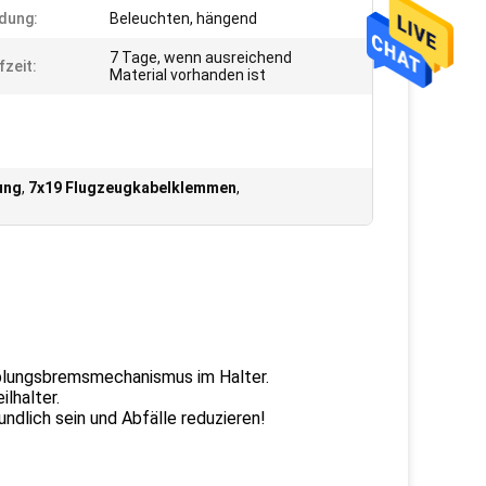
dung:
Beleuchten, hängend
7 Tage, wenn ausreichend
fzeit:
Material vorhanden ist
ung
,
7x19 Flugzeugkabelklemmen
,
upplungsbremsmechanismus im Halter.
lhalter.
dlich sein und Abfälle reduzieren!