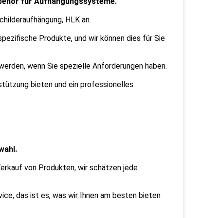
Zubehör für Aufhängungssysteme.
childeraufhängung, HLK an.
ezifische Produkte, und wir können dies für Sie
werden, wenn Sie spezielle Anforderungen haben.
tützung bieten und ein professionelles
wahl.
Verkauf von Produkten, wir schätzen jede
vice, das ist es, was wir Ihnen am besten bieten