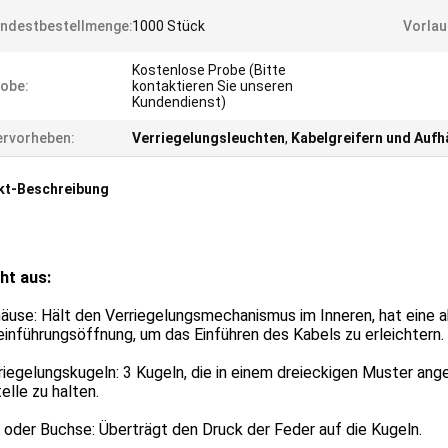
ndestbestellmenge:
1000 Stück
Vorlau
Kostenlose Probe (Bitte
obe:
kontaktieren Sie unseren
Kundendienst)
rvorheben:
Verriegelungsleuchten
,
Kabelgreifern und Auf
kt-Beschreibung
ht aus:
äuse: Hält den Verriegelungsmechanismus im Inneren, hat eine 
inführungsöffnung, um das Einführen des Kabels zu erleichtern.
riegelungskugeln: 3 Kugeln, die in einem dreieckigen Muster ang
elle zu halten.
l oder Buchse: Überträgt den Druck der Feder auf die Kugeln.