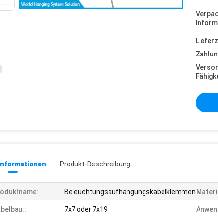
Verpa
Inform
Lieferz
Zahlun
Versor
Fähigke
informationen
Produkt-Beschreibung
roduktname:
Beleuchtungsaufhängungskabelklemmen
Materi
belbau::
7x7 oder 7x19
Anwen