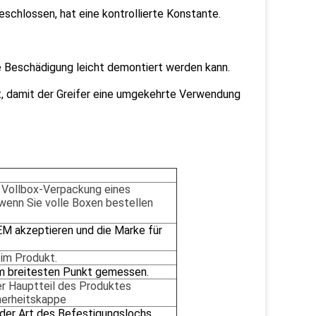
schlossen, hat eine kontrollierte Konstante.
e Beschädigung leicht demontiert werden kann.
t, damit der Greifer eine umgekehrte Verwendung
te Vollbox-Verpackung eines
 wenn Sie volle Boxen bestellen
 akzeptieren und die Marke für
im Produkt.
m breitesten Punkt gemessen.
r Hauptteil des
Produktes
herheitskappe
er Art des Befestigungslochs