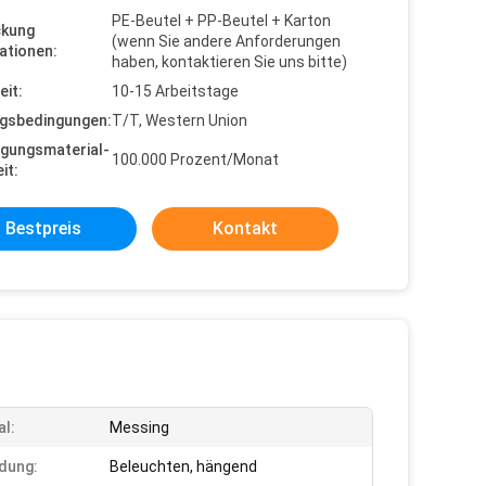
PE-Beutel + PP-Beutel + Karton
ckung
(wenn Sie andere Anforderungen
ationen:
haben, kontaktieren Sie uns bitte)
eit:
10-15 Arbeitstage
gsbedingungen:
T/T, Western Union
gungsmaterial-
100.000 Prozent/Monat
it:
Bestpreis
Kontakt
al:
Messing
dung:
Beleuchten, hängend