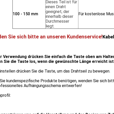
Dieses Teil ist für
einen Draht
geeignet, der
100 - 150 mm
Für kostenlose Must
innerhalb dieser
Durchmesser
liegt.
en Sie sich bitte an unseren Kundenservice!
Kabel
er Verwendung drücken Sie einfach die Taste oben am Halter
n Sie die Taste los, wenn die gewünschte Länge erreicht ist
nstellen drücken Sie die Taste, um das Drahtseil zu bewegen.
ie kundenspezifische Produkte benötigen, wenden Sie sich bitt
rofessionelles Aufhängungsschema entwerfen!
profil: