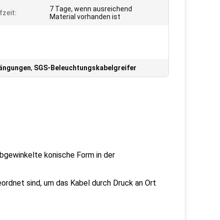
7 Tage, wenn ausreichend
fzeit:
Material vorhanden ist
hängungen
,
SGS-Beleuchtungskabelgreifer
abgewinkelte konische Form in der
eordnet sind, um das Kabel durch Druck an Ort