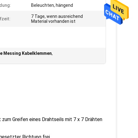
dung:
Beleuchten, hängend
7 Tage, wenn ausreichend
fzeit:
Material vorhanden ist
e Messing Kabelklemmen
,
zum Greifen eines Drahtseils mit 7 x 7 Drähten
gesetzter Richtung frei.