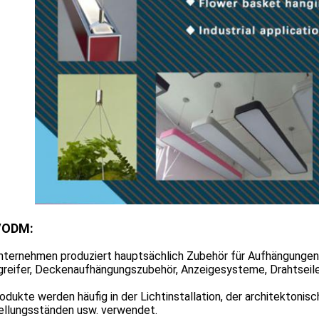
/ODM:
nternehmen produziert hauptsächlich Zubehör für Aufhängungen
greifer, Deckenaufhängungszubehör, Anzeigesysteme, Drahtseile
odukte werden häufig in der Lichtinstallation, der architektoni
ellungsständen usw. verwendet.