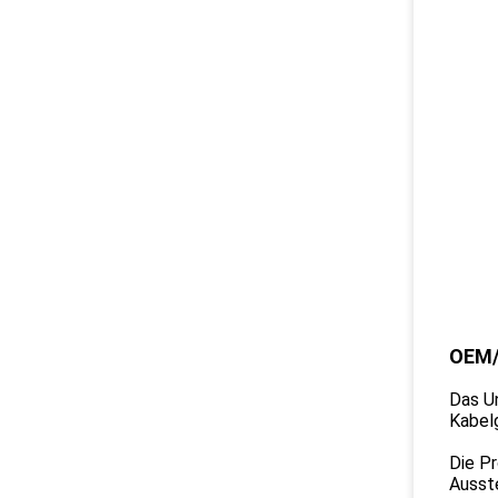
OEM
Das U
Kabel
Die Pr
Ausst