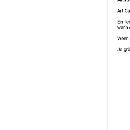
Art Ca
Ein fe
wenn 
Wenn d
Je grö