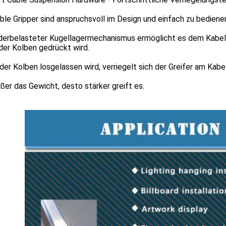
ble Gripper sind anspruchsvoll im Design und einfach zu bediene
derbelasteter Kugellagermechanismus ermöglicht es dem Kabelgr
der Kolben gedrückt wird.
er Kolben losgelassen wird, verriegelt sich der Greifer am Kabel
ßer das Gewicht, desto stärker greift es.