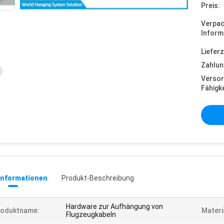
Preis:
Verpa
Inform
Lieferz
Zahlun
Versor
Fähigke
informationen
Produkt-Beschreibung
Hardware zur Aufhängung von
roduktname:
Materi
Flugzeugkabeln