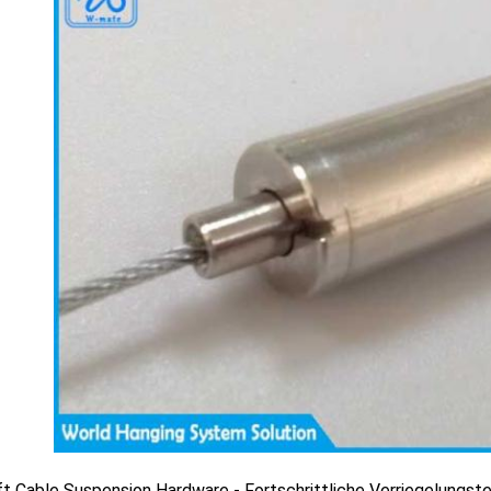
ft Cable Suspension Hardware - Fortschrittliche Verriegelungst