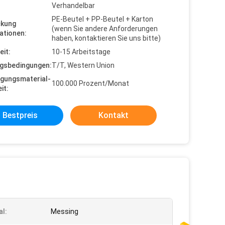
Verhandelbar
PE-Beutel + PP-Beutel + Karton
ckung
(wenn Sie andere Anforderungen
ationen:
haben, kontaktieren Sie uns bitte)
eit:
10-15 Arbeitstage
gsbedingungen:
T/T, Western Union
gungsmaterial-
100.000 Prozent/Monat
it:
Bestpreis
Kontakt
al:
Messing