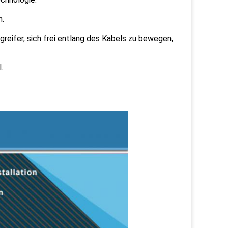
n.
eifer, sich frei entlang des Kabels zu bewegen,
.