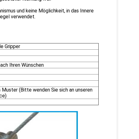
smus und keine Möglichkeit, in das Innere
iegel verwendet.
le Gripper
ach Ihren Wünschen
 Muster (Bitte wenden Sie sich an unseren
ce)