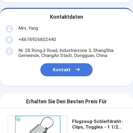
Kontaktdaten
Mrs. Yang
+8618926802440
Nr. 28 RongJi Road, Industriezone 3, ShangSha
Gemeinde, ChangAn Stadt, Dongguan, China.
Kontakt
Erhalten Sie Den Besten Preis Für
Flugzeug-Schleifdraht-
Clips, Toggles - 1 1/2
Zoll lang, 0,20 Zoll breit