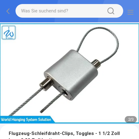
2
/
3
Flugzeug-Schleifdraht-Clips, Toggles - 1 1/2 Zoll