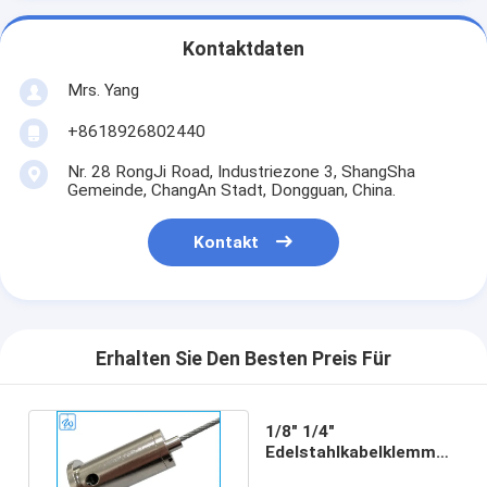
Kontaktdaten
Mrs. Yang
+8618926802440
Nr. 28 RongJi Road, Industriezone 3, ShangSha
Gemeinde, ChangAn Stadt, Dongguan, China.
Kontakt
Erhalten Sie Den Besten Preis Für
1/8" 1/4"
Edelstahlkabelklemmen
für Led-Leuchten-