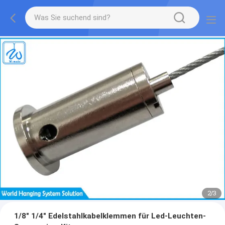
2
/
3
1/8" 1/4" Edelstahlkabelklemmen für Led-Leuchten-