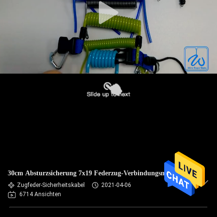
30cm Absturzsicherung 7x19 Federzug-Verbindungsmittel
Zugfeder-Sicherheitskabel
2021-04-06
6714 Ansichten