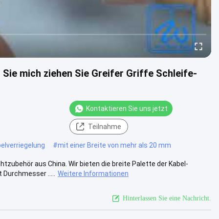
Sie mich ziehen Sie Greifer Griffe Schleife-
Kontaktieren Sie uns jetzt
Teilnahme
belverriegelung
#
mit einer Breite von mehr als 20 mm
tzubehör aus China. Wir bieten die breite Palette der Kabel-
Durchmesser .....
Weitere Informationen
Hinterlassen Sie eine Nachricht.