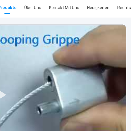
Produkte
Über Uns
Kontakt Mit Uns
Neuigkeiten
Recht