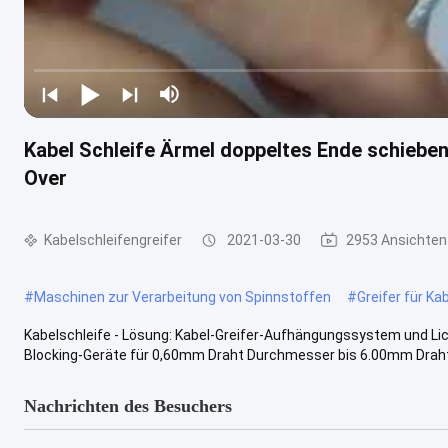
Kabel Schleife Ärmel doppeltes Ende schieben 
Over
Kabelschleifengreifer
2021-03-30
2953 Ansichten
#
Maschinen zur Verarbeitung von Spinnstoffen
#
Greifer für Ka
Kabelschleife - Lösung: Kabel-Greifer-Aufhängungssystem und Lich
Blocking-Geräte für 0,60mm Draht Durchmesser bis 6.00mm Draht 
Nachrichten des Besuchers