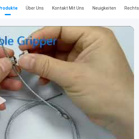
Produkte
Über Uns
Kontakt Mit Uns
Neuigkeiten
Recht