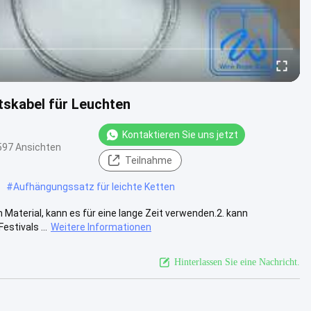
tskabel für Leuchten
Kontaktieren Sie uns jetzt
597 Ansichten
Teilnahme
#
Aufhängungssatz für leichte Ketten
 Material, kann es für eine lange Zeit verwenden.2. kann
stivals ...
Weitere Informationen
Hinterlassen Sie eine Nachricht.