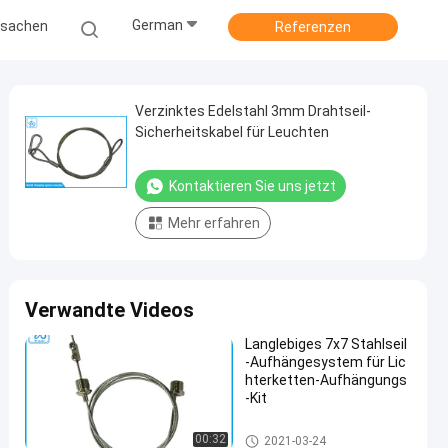
German
ssachen
Referenzen
Verzinktes Edelstahl 3mm Drahtseil-
Sicherheitskabel für Leuchten
Kontaktieren Sie uns jetzt
Mehr erfahren
Verwandte Videos
Langlebiges 7x7 Stahlseil
-Aufhängesystem für Lic
hterketten-Aufhängungs
-Kit
Kabelsperrkit
00:32
2021-03-24