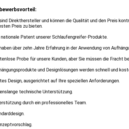
bewerbsvorteil:
 sind Direkthersteller und können die Qualität und den Preis kon
sten Preis zu bieten.
 nationale Patent unserer Schlaufengreifer-Produkte.
 haben über zehn Jahre Erfahrung in der Anwendung von Aufhäng
tenlose Probe für unsere Kunden, aber Sie müssen die Fracht be
fhängungsprodukte und Designlösungen werden schnell und koste
tes Design, ausgerichtet auf Ihre speziellen Anforderungen.
benslange technische Unterstützung.
erstützung durch ein professionelles Team.
ndarddesign.
onzeptvorschlag.