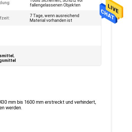
Tools Sicherheit, Schutz vor
dung:
fallengelassenen Objekten
7 Tage, wenn ausreichend
fzeit:
Material vorhanden ist
smittel
,
gsmittel
n 430 mm bis 1600 mm erstreckt und verhindert,
sen werden.