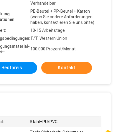
Verhandelbar
PE-Beutel + PP-Beutel + Karton
ckung
(wenn Sie andere Anforderungen
ationen:
haben, kontaktieren Sie uns bitte)
eit:
10-15 Arbeitstage
gsbedingungen:
T/T, Western Union
gungsmaterial-
100.000 Prozent/Monat
it:
Bestpreis
Kontakt
al:
Stahl+PU/PVC