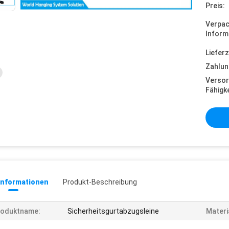
Preis:
Verpa
Inform
Lieferz
Zahlun
Versor
Fähigke
informationen
Produkt-Beschreibung
roduktname:
Sicherheitsgurtabzugsleine
Materi