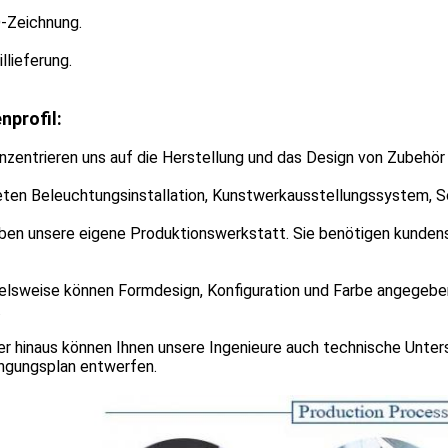
D-Zeichnung.
illieferung.
nprofil:
nzentrieren uns auf die Herstellung und das Design von Zubehö
eten Beleuchtungsinstallation, Kunstwerkausstellungssystem, S
ben unsere eigene Produktionswerkstatt. Sie benötigen kundensp
ielsweise können Formdesign, Konfiguration und Farbe angegebe
.
r hinaus können Ihnen unsere Ingenieure auch technische Unter
ngungsplan entwerfen.