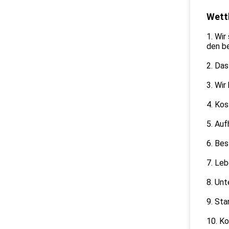
Wett
1. Wir
den be
2. Das
3. Wir
4. Kos
5. Au
6. Bes
7. Le
8. Unt
9. Sta
10. K