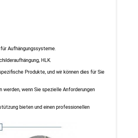
r für Aufhängungssysteme.
childeraufhängung, HLK.
ezifische Produkte, und wir können dies für Sie
n werden, wenn Sie spezielle Anforderungen
stützung bieten und einen professionellen