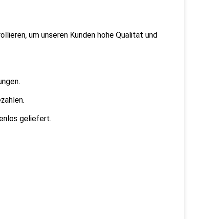
trollieren, um unseren Kunden hohe Qualität und
ungen.
zahlen.
nlos geliefert.