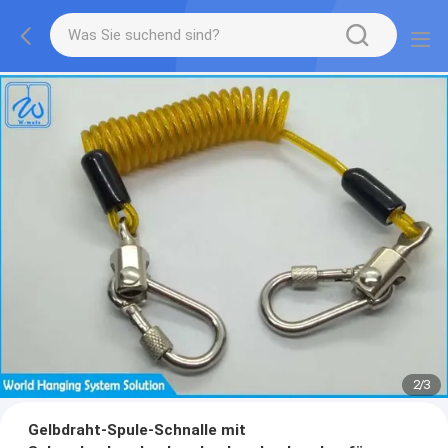
2
/
3
Gelbdraht-Spule-Schnalle mit