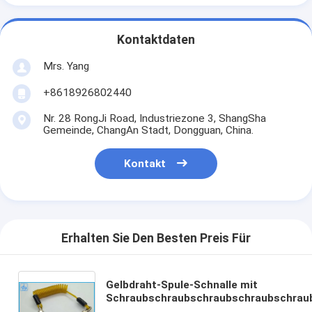
Kontaktdaten
Mrs. Yang
+8618926802440
Nr. 28 RongJi Road, Industriezone 3, ShangSha
Gemeinde, ChangAn Stadt, Dongguan, China.
Kontakt
Erhalten Sie Den Besten Preis Für
Gelbdraht-Spule-Schnalle mit
Schraubschraubschraubschraubschrau
für Stopp-Drop-Tools